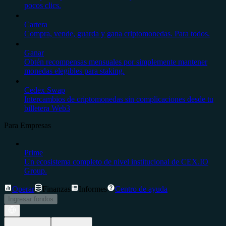
pocos clics.
Cartera
Compra, vende, guarda y gana criptomonedas. Para todos.
Ganar
Obtén recompensas mensuales por simplemente mantener
monedas elegibles para staking.
Cedex Swap
Intercambios de criptomonedas sin complicaciones desde tu
billetera Web3
Para Empresas
Prime
Un ecosistema completo de nivel institucional de CEX.IO
Group.
Operar
Finanzas
Informes
Centro de ayuda
Ingresar fondos