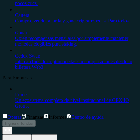
pocos clics.
Cartera
Compra, vende, guarda y gana criptomonedas. Para todos.
Ganar
Obtén recompensas mensuales por simplemente mantener
monedas elegibles para staking.
Cedex Swap
Intercambios de criptomonedas sin complicaciones desde tu
billetera Web3
Para Empresas
Prime
Un ecosistema completo de nivel institucional de CEX.IO
Group.
Operar
Finanzas
Informes
Centro de ayuda
Ingresar fondos