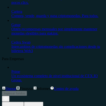
pocos clics.
Cartera
Compra, vende, guarda y gana criptomonedas. Para todos.
Ganar
Obtén recompensas mensuales por simplemente mantener
monedas elegibles para staking.
Cedex Swap
Intercambios de criptomonedas sin complicaciones desde tu
billetera Web3
Para Empresas
Prime
Un ecosistema completo de nivel institucional de CEX.IO
Group.
Operar
Finanzas
Informes
Centro de ayuda
Ingresar fondos