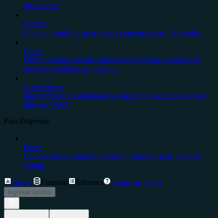
pocos clics.
Cartera
Compra, vende, guarda y gana criptomonedas. Para todos.
Ganar
Obtén recompensas mensuales por simplemente mantener
monedas elegibles para staking.
Cedex Swap
Intercambios de criptomonedas sin complicaciones desde tu
billetera Web3
Para Empresas
Prime
Un ecosistema completo de nivel institucional de CEX.IO
Group.
Operar
Finanzas
Informes
Centro de ayuda
Ingresar fondos