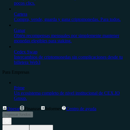
pocos clics.
Cartera
Compra, vende, guarda y gana criptomonedas. Para todos.
Ganar
Obtén recompensas mensuales por simplemente mantener
monedas elegibles para staking.
Cedex Swap
Intercambios de criptomonedas sin complicaciones desde tu
billetera Web3
Para Empresas
Prime
Un ecosistema completo de nivel institucional de CEX.IO
Group.
Operar
Finanzas
Informes
Centro de ayuda
Ingresar fondos