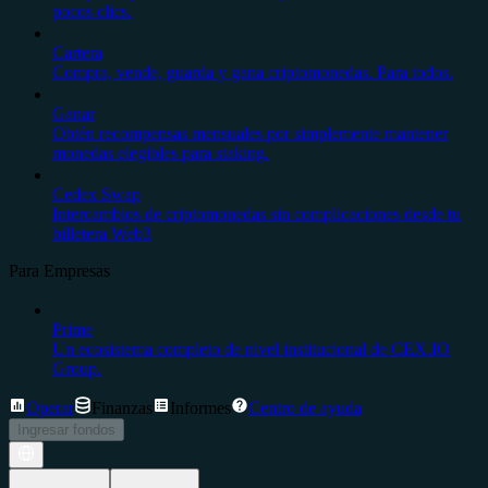
pocos clics.
Cartera
Compra, vende, guarda y gana criptomonedas. Para todos.
Ganar
Obtén recompensas mensuales por simplemente mantener
monedas elegibles para staking.
Cedex Swap
Intercambios de criptomonedas sin complicaciones desde tu
billetera Web3
Para Empresas
Prime
Un ecosistema completo de nivel institucional de CEX.IO
Group.
Operar
Finanzas
Informes
Centro de ayuda
Ingresar fondos