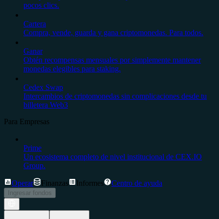
pocos clics.
Cartera
Compra, vende, guarda y gana criptomonedas. Para todos.
Ganar
Obtén recompensas mensuales por simplemente mantener
monedas elegibles para staking.
Cedex Swap
Intercambios de criptomonedas sin complicaciones desde tu
billetera Web3
Para Empresas
Prime
Un ecosistema completo de nivel institucional de CEX.IO
Group.
Operar
Finanzas
Informes
Centro de ayuda
Ingresar fondos