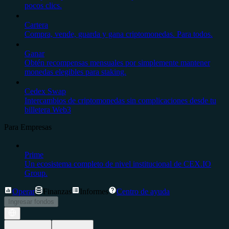
pocos clics.
Cartera
Compra, vende, guarda y gana criptomonedas. Para todos.
Ganar
Obtén recompensas mensuales por simplemente mantener
monedas elegibles para staking.
Cedex Swap
Intercambios de criptomonedas sin complicaciones desde tu
billetera Web3
Para Empresas
Prime
Un ecosistema completo de nivel institucional de CEX.IO
Group.
Operar
Finanzas
Informes
Centro de ayuda
Ingresar fondos